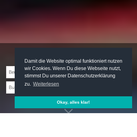
Traineeprogramme entdecken:
Damit die Website optimal funktioniert nutzen
wir Cookies. Wenn Du diese Webseite nutzt,
stimmst Du unserer Datenschutzerklärung
zu.
Weiterlesen
Okay, alles klar!
Emp­foh­le­ne Trai­nee­pro­gram­