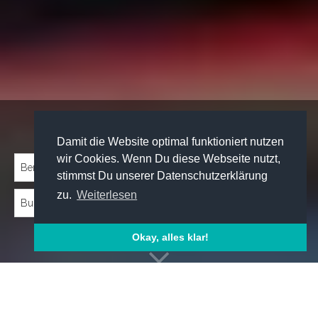
Traineeprogramme entdecken:
Damit die Website optimal funktioniert nutzen
wir Cookies. Wenn Du diese Webseite nutzt,
stimmst Du unserer Datenschutzerklärung
zu.
Weiterlesen
Okay, alles klar!
Emp­foh­le­ne Trai­nee­pro­gram­