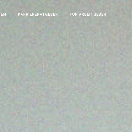
DEN
KARRIERERATGEBER
FÜR ARBEITGEBER