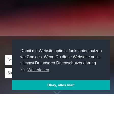
Traineeprogramme entdecken:
Damit die Website optimal funktioniert nutzen
wir Cookies. Wenn Du diese Webseite nutzt,
stimmst Du unserer Datenschutzerklärung
zu.
Weiterlesen
Okay, alles klar!
Emp­foh­le­ne Trai­nee­pro­gram­