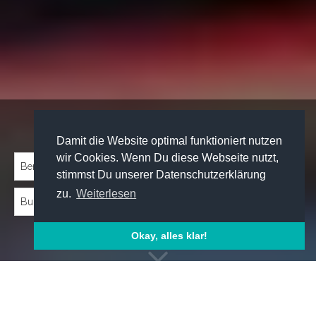
Traineeprogramme entdecken:
Damit die Website optimal funktioniert nutzen
wir Cookies. Wenn Du diese Webseite nutzt,
stimmst Du unserer Datenschutzerklärung
zu.
Weiterlesen
Okay, alles klar!
Emp­foh­le­ne Trai­nee­pro­gram­