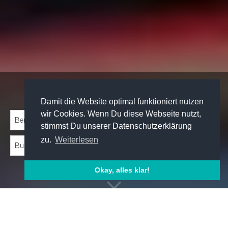
Traineeprogramme entdecken:
Damit die Website optimal funktioniert nutzen
wir Cookies. Wenn Du diese Webseite nutzt,
stimmst Du unserer Datenschutzerklärung
zu.
Weiterlesen
Okay, alles klar!
Emp­foh­le­ne Trai­nee­pro­gram­