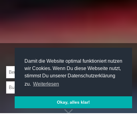
Traineeprogramme entdecken:
Damit die Website optimal funktioniert nutzen
wir Cookies. Wenn Du diese Webseite nutzt,
stimmst Du unserer Datenschutzerklärung
zu.
Weiterlesen
Okay, alles klar!
Emp­foh­le­ne Trai­nee­pro­gram­