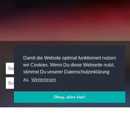
Traineeprogramme entdecken:
Damit die Website optimal funktioniert nutzen
wir Cookies. Wenn Du diese Webseite nutzt,
stimmst Du unserer Datenschutzerklärung
zu.
Weiterlesen
Okay, alles klar!
Emp­foh­le­ne Trai­nee­pro­gram­