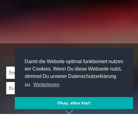
Traineeprogramme entdecken:
Damit die Website optimal funktioniert nutzen
wir Cookies. Wenn Du diese Webseite nutzt,
stimmst Du unserer Datenschutzerklärung
zu.
Weiterlesen
Okay, alles klar!
Emp­foh­le­ne Trai­nee­pro­gram­