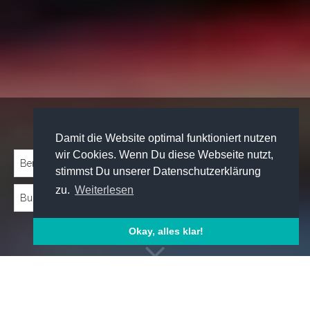
Traineeprogramme entdecken:
Damit die Website optimal funktioniert nutzen
wir Cookies. Wenn Du diese Webseite nutzt,
stimmst Du unserer Datenschutzerklärung
zu.
Weiterlesen
Okay, alles klar!
Emp­foh­le­ne Trai­nee­pro­gram­