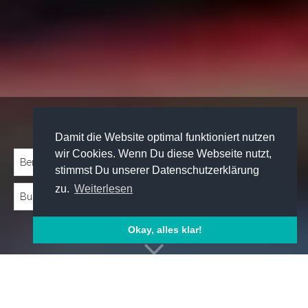
Traineeprogramme entdecken:
Damit die Website optimal funktioniert nutzen
wir Cookies. Wenn Du diese Webseite nutzt,
stimmst Du unserer Datenschutzerklärung
zu.
Weiterlesen
Okay, alles klar!
Emp­foh­le­ne Trai­nee­pro­gram­