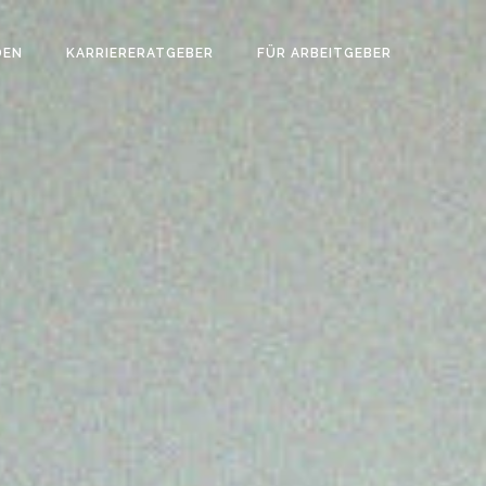
DEN
KARRIERERATGEBER
FÜR ARBEITGEBER