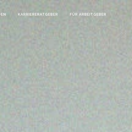
DEN
KARRIERERATGEBER
FÜR ARBEITGEBER