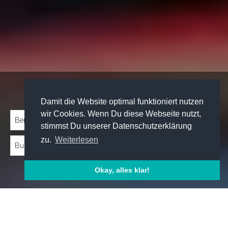
Traineeprogramme entdecken:
Damit die Website optimal funktioniert nutzen
wir Cookies. Wenn Du diese Webseite nutzt,
stimmst Du unserer Datenschutzerklärung
zu.
Weiterlesen
Okay, alles klar!
Emp­foh­le­ne Trai­nee­pro­gram­