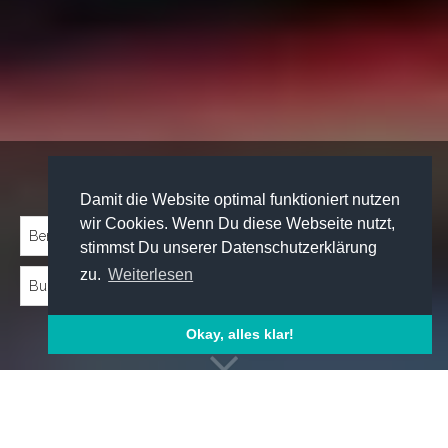
Traineeprogramme entdecken:
Damit die Website optimal funktioniert nutzen
wir Cookies. Wenn Du diese Webseite nutzt,
stimmst Du unserer Datenschutzerklärung
zu.
Weiterlesen
Okay, alles klar!
Emp­foh­le­ne Trai­nee­pro­gram­