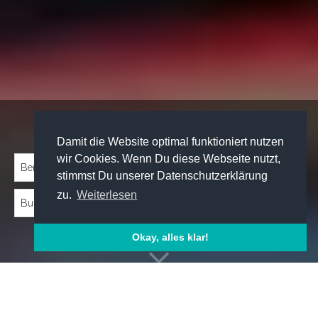
Traineeprogramme entdecken:
Damit die Website optimal funktioniert nutzen
wir Cookies. Wenn Du diese Webseite nutzt,
stimmst Du unserer Datenschutzerklärung
zu.
Weiterlesen
Okay, alles klar!
Emp­foh­le­ne Trai­nee­pro­gram­