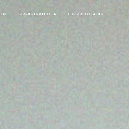
DEN
KARRIERERATGEBER
FÜR ARBEITGEBER