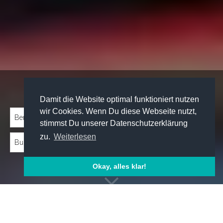
Traineeprogramme entdecken:
Damit die Website optimal funktioniert nutzen
wir Cookies. Wenn Du diese Webseite nutzt,
stimmst Du unserer Datenschutzerklärung
zu.
Weiterlesen
Okay, alles klar!
Emp­foh­le­ne Trai­nee­pro­gram­