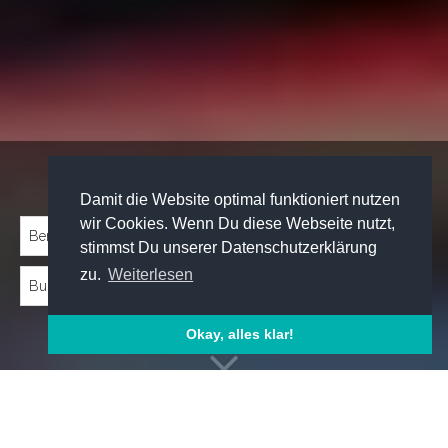
Traineeprogramme entdecken:
Damit die Website optimal funktioniert nutzen
wir Cookies. Wenn Du diese Webseite nutzt,
stimmst Du unserer Datenschutzerklärung
zu.
Weiterlesen
Okay, alles klar!
Emp­foh­le­ne Trai­nee­pro­gram­