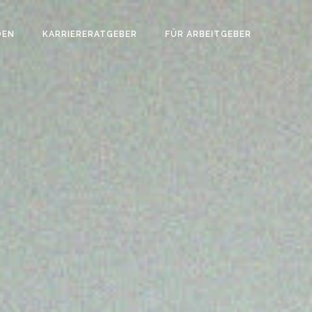
DEN
KARRIERERATGEBER
FÜR ARBEITGEBER