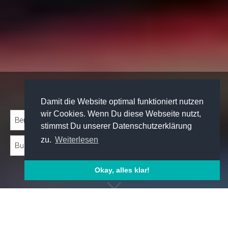
Traineeprogramme entdecken:
Damit die Website optimal funktioniert nutzen
wir Cookies. Wenn Du diese Webseite nutzt,
stimmst Du unserer Datenschutzerklärung
zu.
Weiterlesen
Okay, alles klar!
Emp­foh­le­ne Trai­nee­pro­gram­