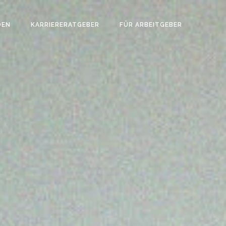
DEN
KARRIERERATGEBER
FÜR ARBEITGEBER