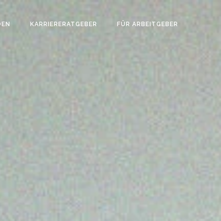
DEN
KARRIERERATGEBER
FÜR ARBEITGEBER