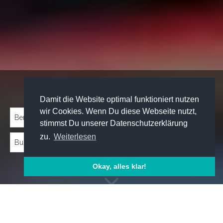
Traineeprogramme entdecken:
Damit die Website optimal funktioniert nutzen
wir Cookies. Wenn Du diese Webseite nutzt,
stimmst Du unserer Datenschutzerklärung
zu.
Weiterlesen
Okay, alles klar!
Emp­foh­le­ne Trai­nee­pro­gram­