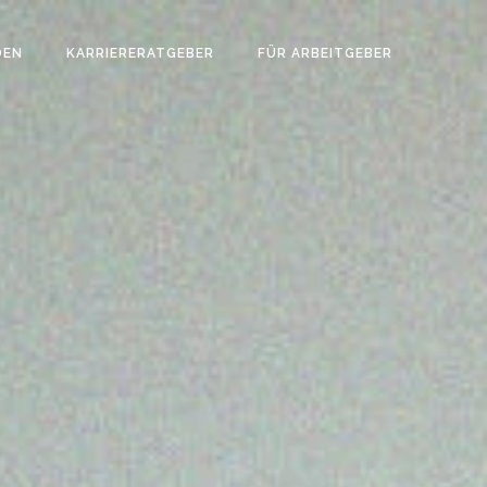
DEN
KARRIERERATGEBER
FÜR ARBEITGEBER