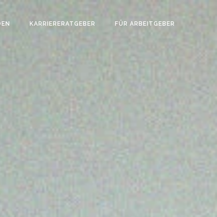
DEN
KARRIERERATGEBER
FÜR ARBEITGEBER