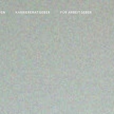
DEN
KARRIERERATGEBER
FÜR ARBEITGEBER