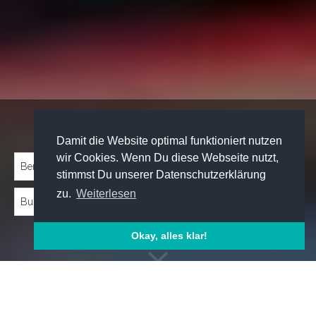
Traineeprogramme entdecken:
Damit die Website optimal funktioniert nutzen
wir Cookies. Wenn Du diese Webseite nutzt,
stimmst Du unserer Datenschutzerklärung
zu.
Weiterlesen
Okay, alles klar!
Emp­foh­le­ne Trai­nee­pro­gram­