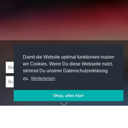
Traineeprogramme entdecken:
Damit die Website optimal funktioniert nutzen
wir Cookies. Wenn Du diese Webseite nutzt,
stimmst Du unserer Datenschutzerklärung
zu.
Weiterlesen
Okay, alles klar!
Emp­foh­le­ne Trai­nee­pro­gram­