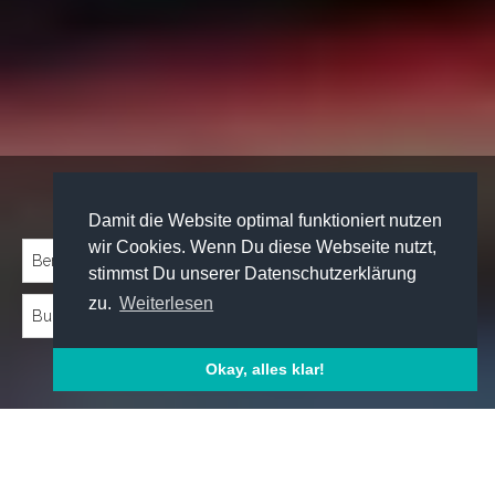
Traineeprogramme entdecken:
Damit die Website optimal funktioniert nutzen
wir Cookies. Wenn Du diese Webseite nutzt,
stimmst Du unserer Datenschutzerklärung
zu.
Weiterlesen
Okay, alles klar!
Emp­foh­le­ne Trai­nee­pro­gram­