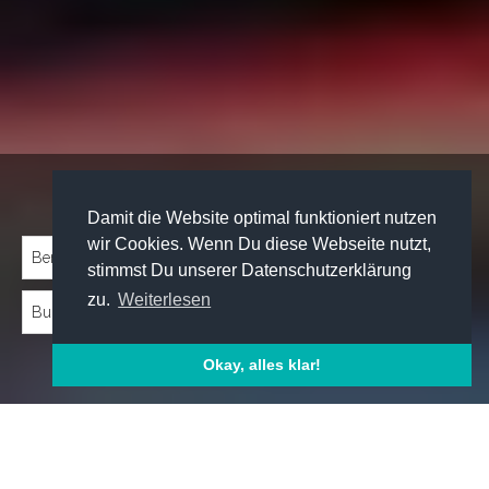
Traineeprogramme entdecken:
Damit die Website optimal funktioniert nutzen
wir Cookies. Wenn Du diese Webseite nutzt,
stimmst Du unserer Datenschutzerklärung
zu.
Weiterlesen
Okay, alles klar!
Emp­foh­le­ne Trai­nee­pro­gram­