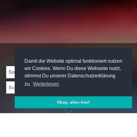
Traineeprogramme entdecken:
Damit die Website optimal funktioniert nutzen
wir Cookies. Wenn Du diese Webseite nutzt,
stimmst Du unserer Datenschutzerklärung
zu.
Weiterlesen
Okay, alles klar!
Emp­foh­le­ne Trai­nee­pro­gram­