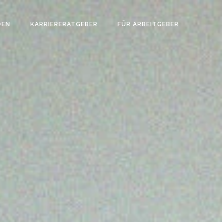
DEN
KARRIERERATGEBER
FÜR ARBEITGEBER