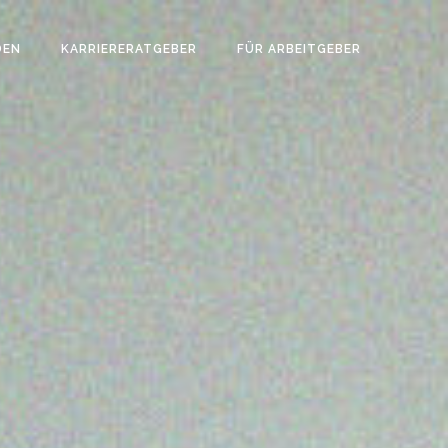
DEN
KARRIERERATGEBER
FÜR ARBEITGEBER