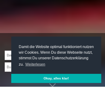
Traineeprogramme entdecken:
Damit die Website optimal funktioniert nutzen
wir Cookies. Wenn Du diese Webseite nutzt,
stimmst Du unserer Datenschutzerklärung
zu.
Weiterlesen
Okay, alles klar!
Emp­foh­le­ne Trai­nee­pro­gram­