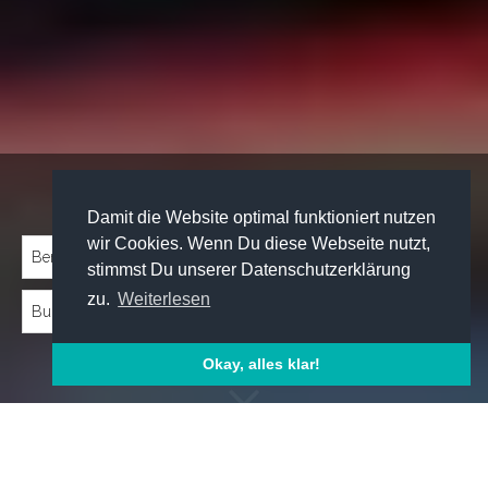
Traineeprogramme entdecken:
Damit die Website optimal funktioniert nutzen
wir Cookies. Wenn Du diese Webseite nutzt,
stimmst Du unserer Datenschutzerklärung
zu.
Weiterlesen
Okay, alles klar!
Emp­foh­le­ne Trai­nee­pro­gram­